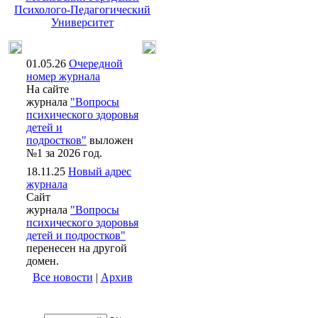
Психолого-Педагогический
Университет
01.05.26
Очередной
номер журнала
На сайте
журнала
"Вопросы
психического здоровья
детей и
подростков"
выложен
№1 за 2026 год.
18.11.25
Новый адрес
журнала
Сайт
журнала
"Вопросы
психического здоровья
детей и подростков"
перенесен на другой
домен.
Все новости
|
Архив