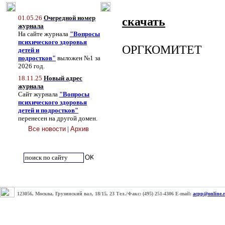
01.05.26
Очередной номер
скачать
журнала
На сайте журнала
"Вопросы
психического здоровья
ОРГКОМИТЕТ
детей и
подростков"
выложен №1 за
2026 год.
18.11.25
Новый адрес
журнала
Сайт журнала
"Вопросы
психического здоровья
детей и подростков"
перенесен на другой домен.
Все новости
|
Архив
123056, Москва, Грузинский вал, 18/15, 23 Тел./Факс: (495) 251-4306 E-mail:
acpp@online.