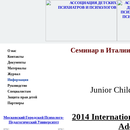
Семинар в Италии 
О нас
Контакты
Документы
Материалы
Журнал
Информация
Руководство
Junior Chil
Специалистам
Защита прав детей
Партнеры
2014 Internatio
Московский Городской Психолого-
Педагогический Университет
Ado