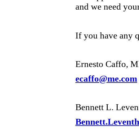
and we need your
If you have any qu
Ernesto Caffo, M
ecaffo@me.com
Bennett L. Leven
Bennett.Levent