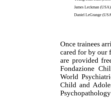
James Leckman (USA)
Daniel LeGrange (US
Once trainees arr
cared for by our 
are provided fre
Fondazione Chil
World Psychiatr
Child and Adoles
Psychopathology