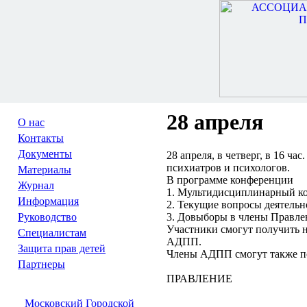
28 апреля
О нас
Контакты
Документы
28 апреля, в четверг, в 16 
психиатров и психологов.
Материалы
В программе конференции
Журнал
1. Мультидисциплинарный к
Информация
2. Текущие вопросы деятель
Руководство
3. Довыборы в члены Правл
Участники смогут получить н
Специалистам
АДПП.
Защита прав детей
Члены АДПП смогут также по
Партнеры
ПРАВЛЕНИЕ
Московский Городской