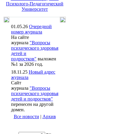
Психолого-Педагогический
Университет
01.05.26
Очередной
номер журнала
На сайте
журнала
"Вопросы
психического здоровья
детей и
подростков"
выложен
№1 за 2026 год.
18.11.25
Новый адрес
журнала
Сайт
журнала
"Вопросы
психического здоровья
детей и подростков"
перенесен на другой
домен.
Все новости
|
Архив