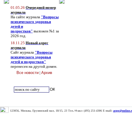
01.05.26
Очередной номер
журнала
На сайте журнала
"Вопросы
психического здоровья
детей и
подростков"
выложен №1 за
2026 год.
18.11.25
Новый адрес
журнала
Сайт журнала
"Вопросы
психического здоровья
детей и подростков"
перенесен на другой домен.
Все новости
|
Архив
123056, Москва, Грузинский вал, 18/15, 23 Тел./Факс: (495) 251-4306 E-mail:
acpp@online.