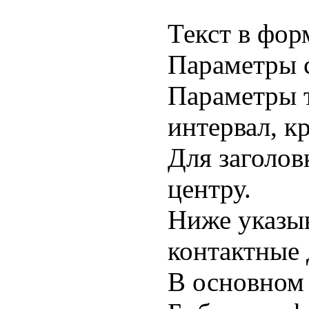
Текст в фор
Параметры с
Параметры т
интервал, кр
Для заголов
центру.
Ниже указыв
контактные 
В основном 