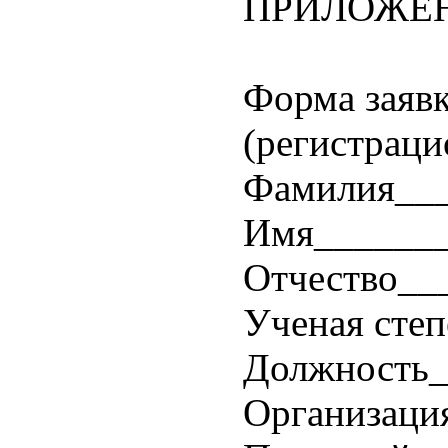
ПРИЛОЖЕН
Форма заявк
(регистраци
Фамилия___
Имя_______
Отчество__
Ученая сте
Должность_
Организаци