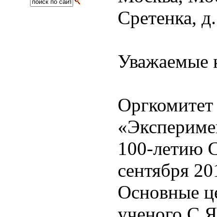
Сретенка, д.
Уважаемые 
Оргкомитет
«Эксперимен
100-летию С
сентября 201
Основные ц
ученого С.Я