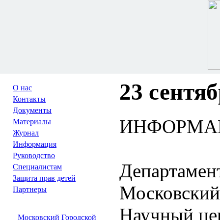
23 сентяб
О нас
Контакты
Документы
ИНФОРМА
Материалы
Журнал
Информация
Руководство
Департамен
Специалистам
Защита прав детей
Московский 
Партнеры
Научный це
Московский Городской