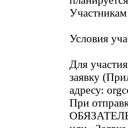
Участникам
Условия уча
Для участия
заявку (При
адресу: org
При отправк
ОБЯЗАТЕЛЬН