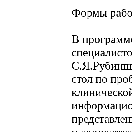
Формы рабо
В программе
специалисто
С.Я.Рубиншт
стол по про
клинической
информацион
представлен
планируется