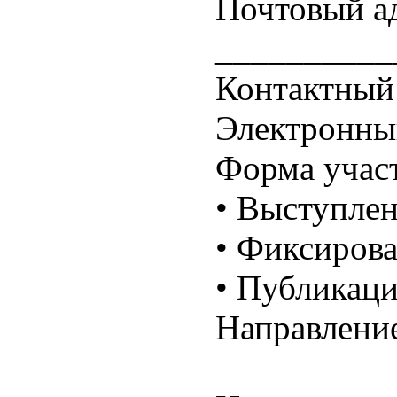
Почтовый а
__________
Контактный
Электронны
Форма учас
• Выступлен
• Фиксирова
• Публикаци
Направление