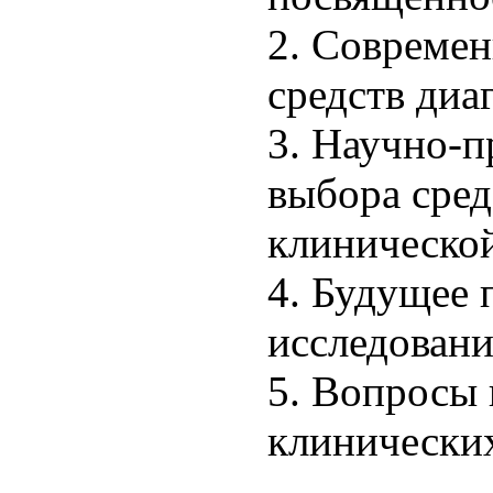
2. Современ
средств диа
3. Научно-п
выбора сред
клинической
4. Будущее 
исследовани
5. Вопросы 
клинических