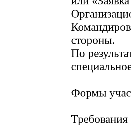
или «Заявка
Организацио
Командиров
стороны.
По результа
специальное
Формы участ
Требования