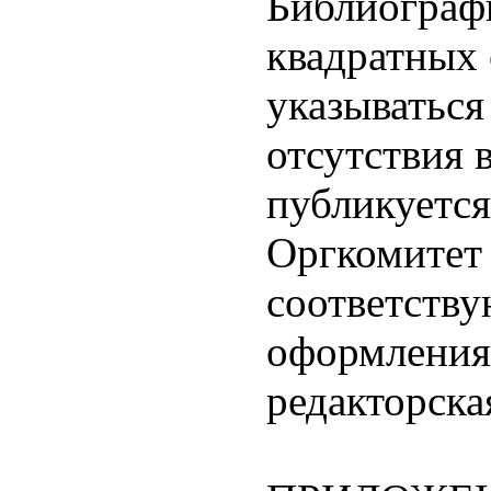
Библиографи
квадратных
указываться
отсутствия 
публикуется
Оргкомитет 
соответству
оформления,
редакторска