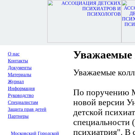
Уважаемые 
О нас
Контакты
Документы
Уважаемые колл
Материалы
Журнал
Информация
По поручению 
Руководство
новой версии У
Специалистам
Защита прав детей
детской психиат
Партнеры
специальности (
психиатрия". В 
Московский Городской