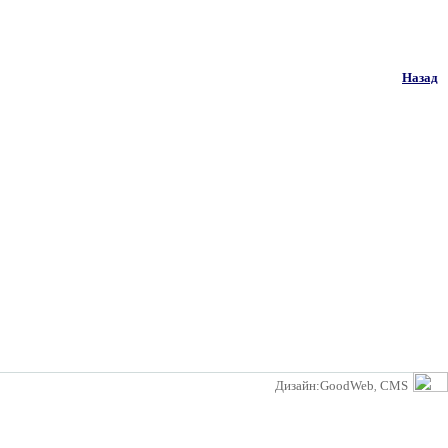
Назад
Дизайн:GoodWeb
CMS
,